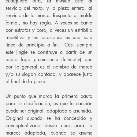
cualquiera otra, la música está al 
servicio del texto, y la pieza entera, al 
servicio de la marca. Respecto al molde 
formal, no hay regla. A veces se canta 
por estrofas y coro, a veces un estribillo 
repetitivo y en ocasiones es una sola 
línea de principio a fin.  Casi siempre 
este jingle se construye a partir de un 
audio logo preexistente (leitmotiv) que 
por lo general es el nombre de marca 
y/o su slogan cantado, y aparece justo 
al final de la pieza.
Un punto que marca la primera pauta 
para su clasificación, es que la canción 
puede ser original, adaptada o asumida. 
Original cuando se ha concebido y 
conceptualizado desde cero para la 
marca; adaptada, cuando se asume 