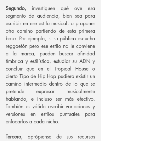
Segundo,
 investiguen qué oye esa 
segmento de audiencia, bien sea para 
escribir en ese estilo musical, o proponer 
otro camino partiendo de esta primera 
base. Por ejemplo, si su público escucha 
reggaetón pero ese estilo no le conviene 
a la marca, pueden buscar afinidad 
tímbrica y estilística, estudiar su ADN y 
concluir que en el Tropical House o 
cierto Tipo de Hip Hop pudiera existir un 
camino intermedio dentro de lo que se 
pretende expresar musicalmente 
hablando, e incluso ser más efectivo. 
También es válido escribir variaciones y 
versiones en estilos puntuales para 
enfocarlos a cada nicho.
Tercero, 
aprópiense de sus recursos 