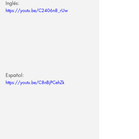
Inglés:
https://youtu.be/C2406n8_rUw
Español: 
https://youtu.be/C8nBjPCehZk