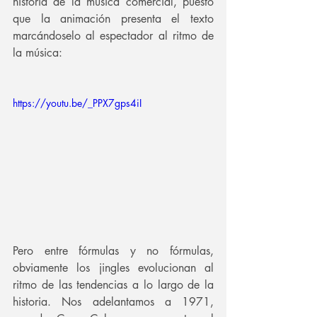
historia de la música comercial, puesto 
que la animación presenta el texto 
marcándoselo al espectador al ritmo de 
la música:
https://youtu.be/_PPX7gps4iI
Pero entre fórmulas y no fórmulas, 
obviamente los jingles evolucionan al 
ritmo de las tendencias a lo largo de la 
historia. Nos adelantamos a 1971, 