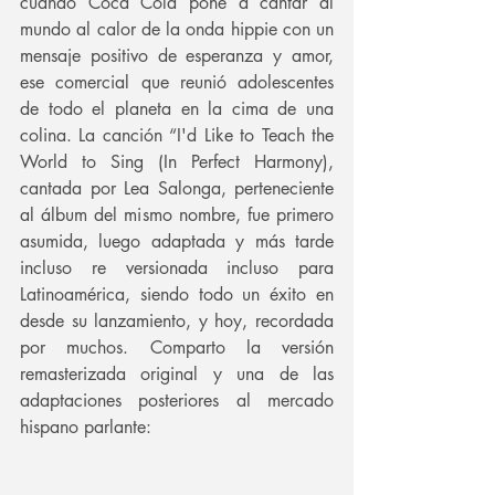
cuando Coca Cola pone a cantar al 
mundo al calor de la onda hippie con un 
mensaje positivo de esperanza y amor, 
ese comercial que reunió adolescentes 
de todo el planeta en la cima de una 
colina. La canción “I'd Like to Teach the 
World to Sing (In Perfect Harmony), 
cantada por Lea Salonga, perteneciente 
al álbum del mismo nombre, fue primero 
asumida, luego adaptada y más tarde 
incluso re versionada incluso para 
Latinoamérica, siendo todo un éxito en 
desde su lanzamiento, y hoy, recordada 
por muchos. Comparto la versión 
remasterizada original y una de las 
adaptaciones posteriores al mercado 
hispano parlante: