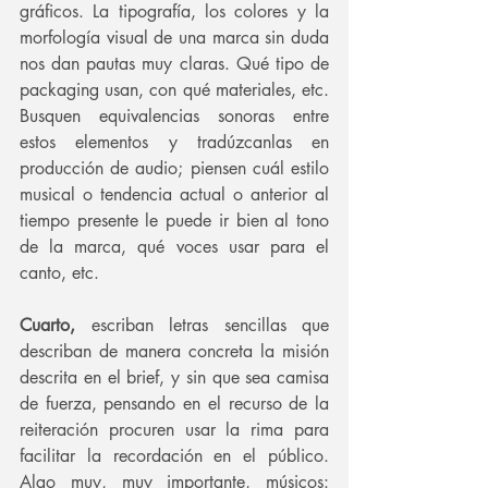
gráficos. La tipografía, los colores y la 
morfología visual de una marca sin duda 
nos dan pautas muy claras. Qué tipo de 
packaging usan, con qué materiales, etc. 
Busquen equivalencias sonoras entre 
estos elementos y tradúzcanlas en 
producción de audio; piensen cuál estilo 
musical o tendencia actual o anterior al 
tiempo presente le puede ir bien al tono 
de la marca, qué voces usar para el 
canto, etc.
Cuarto, 
escriban letras sencillas que 
describan de manera concreta la misión 
descrita en el brief, y sin que sea camisa 
de fuerza, pensando en el recurso de la 
reiteración procuren usar la rima para 
facilitar la recordación en el público. 
Algo muy, muy importante, músicos: 