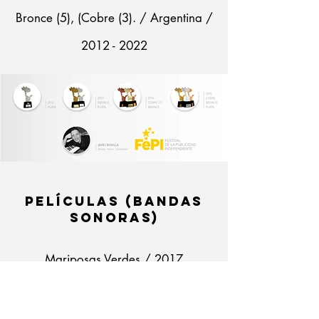
Bronce (5), (Cobre (3). / Argentina /
2012 - 2022
PELÍCULAS (bANDAS
SONORAS)
Mariposas Verdes / 2017
40 Días Perdidos en La Selva / Lima
/ 2024