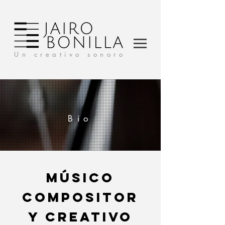
Un creativo sonoro
Bio
músico
compositor
y creativo