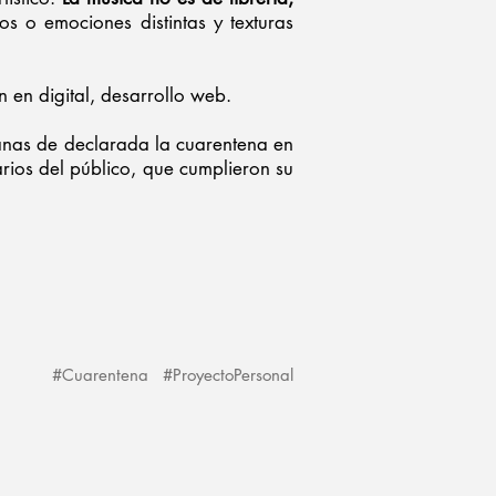
s o emociones distintas y texturas
 en digital, desarrollo web.
anas de declarada la cuarentena en
rios del público, que cumplieron su
#Cuarentena
#ProyectoPersonal