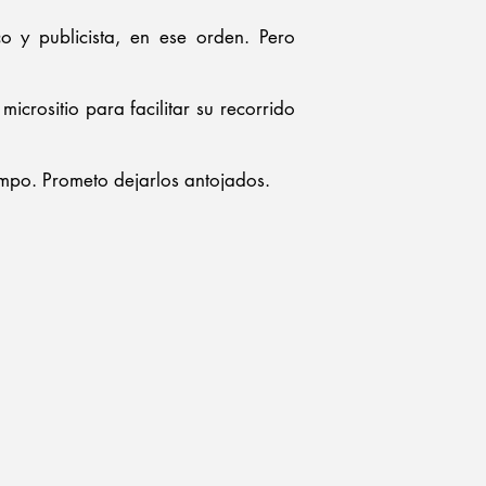
o y publicista, en ese orden. Pero
icrositio para facilitar su recorrido
iempo. Prometo dejarlos antojados.