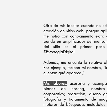
Otra de mis facetas cuando no est
creación de sitios web, porque apl
me nutro con conocimiento extra e
siendo un amplificador del mensaje
del sitio es el primer paso
#EstretegiaDigital.
Además, me encanta lo relativo a
Por ejemplo, tecleen mi nombre, 'J
cuentan qué aparece ;)
Mis labores
:
asesoría y acompa
planes de hosting, nombr
corporativo; redacción, diseño gr
fotografía y tratamiento de ima
motores de búsqueda, metadatos 