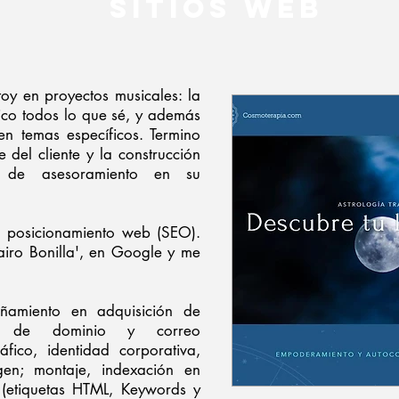
SITIOS WEB
oy en proyectos musicales: la
ico todos lo que sé, y además
n temas específicos. Termino
 del cliente y la construcción
 de asesoramiento en su
l posicionamiento web (SEO).
airo Bonilla', en Google y me
ñamiento en adquisición de
e de dominio y correo
áfico, identidad corporativa,
gen; montaje, indexación en
(etiquetas HTML, Keywords y