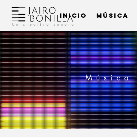
INICIO
MÚSICA
Un creativo sonoro
Música 