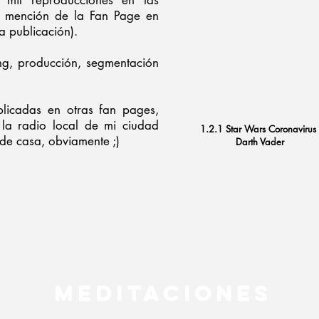
mil reproducciones en las
la mención de la Fan Page en
a publicación).
ing, producción, segmentación
licadas en otras fan pages,
a radio local de mi ciudad
1.2.1 Star Wars Coronavirus
sde casa, obviamente ;)
Darth Vader
MEDITACIONES