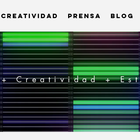
CREATIVIDAD
PRENSA
BLOG
+ Creatividad + Es