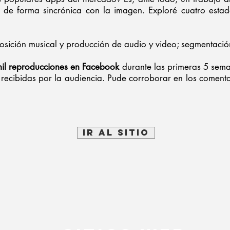
a de forma sincrónica con la imagen. Exploré cuatro estado
sición musical y producción de audio y video; segmentación
mil reproducciones en Facebook
durante las primeras 5 sem
recibidas por la audiencia. Pude corroborar en los comenta
Ir al sitio