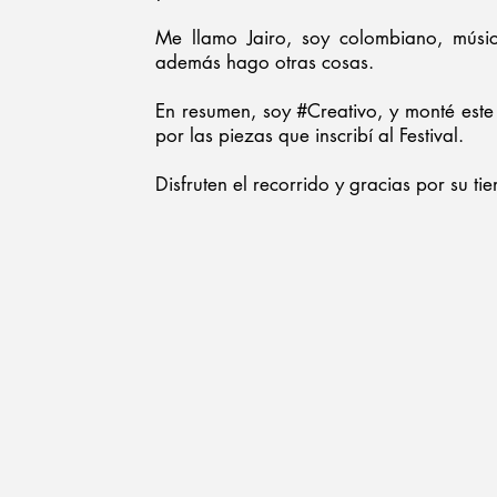
Me llamo Jairo, soy colombiano, músic
además hago otras cosas.
En resumen, soy #Creativo, y monté este m
por las piezas que inscribí al Festival.
Disfruten el recorrido y gracias por su t