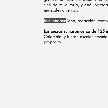
sino de mi autoría, y está lograd
musicales diversas.
Mis labores
:
idea, redacción, compo
Las piezas sumaron cerca de 125 
Colombia, y fueron excelentemente 
propósito.