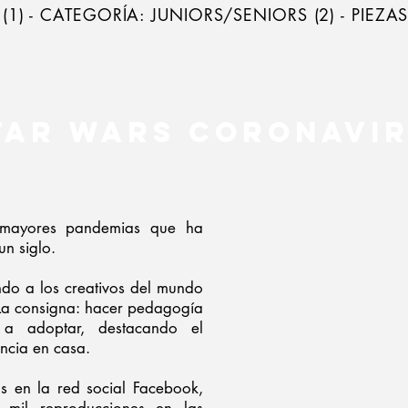
(1) - CATEGORÍA: JUNIORS/SENIORS (2) - PIEZAS 
tar Wars Coronavi
 mayores pandemias que ha
n siglo.
do a los creativos del mundo
 La consigna: hacer pedagogía
 a adoptar, destacando el
encia en casa.
s en la red social Facebook,