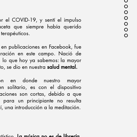
or el COVID-19, y sentí el impulso
ceta que siempre había querido
 terapéuticos.
en publicaciones en Facebook,
fue
ración en este campo. Nació de
o lo que hoy ya sabemos: la mayor
to, se dio en nuestra
salud mental.
ión en donde nuestro mayor
n solitario, es con el dispositivo
taciones son cortas, debido a que
para un principiante no resulta
sí, una introducción a la meditación.
tístico.
La música no es de librería,