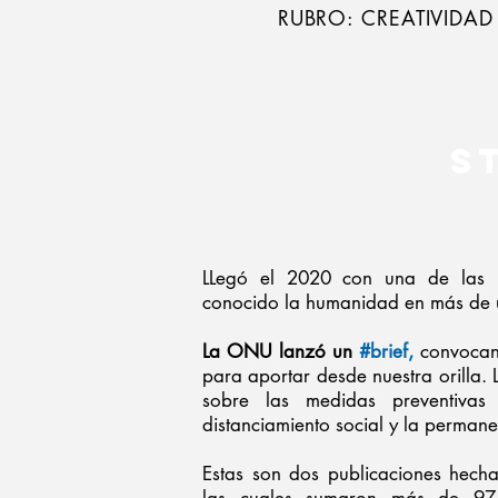
RUBRO: CREATIVIDAD 
S
LLegó el 2020 con una de las
conocido la humanidad en más de u
La ONU lanzó un
#brief,
convocan
para aportar desde nuestra orilla.
sobre las medidas preventivas
distanciamiento social y la perman
Estas son dos publicaciones hecha