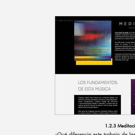
1.2.3 Meditac
¿Qué diferencia este trabajo de la