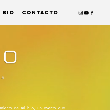
BIO
Contacto
va
miento de mi hijo, un evento que