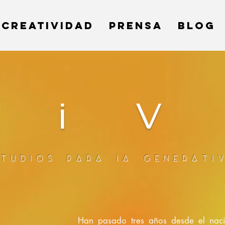
CREATIVIDAD
PRENSA
BLOG
studios para Ia generati
Han pasado tres años desde el naci