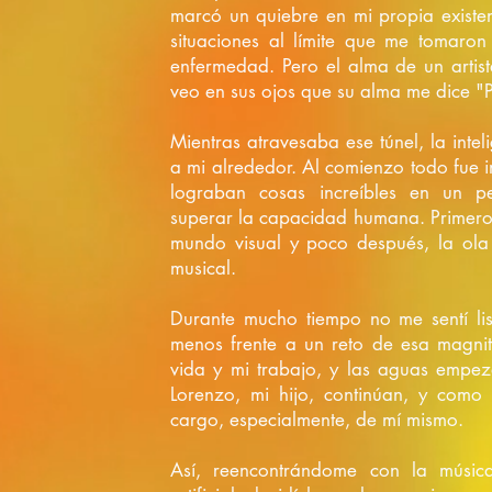
marcó un quiebre en mi propia existe
situaciones al límite que me tomaro
enfermedad. Pero el alma de un artist
veo en sus ojos que su alma me dice "P
Mientras atravesaba ese túnel, la inteli
a mi alrededor. Al comienzo todo fue i
lograban cosas increíbles en un pe
superar la capacidad humana. Primero 
mundo visual y poco después, la ola 
musical.
Durante mucho tiempo no me sentí lis
menos frente a un reto de esa magni
vida y mi trabajo, y las aguas empez
Lorenzo, mi hijo, continúan, y com
cargo, especialmente, de mí mismo.
Así, reencontrándome con la música