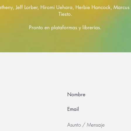
etheny, Jeff Lorber, Hiromi Uehara, Herbie Hancock, Marcus 
Tiesto.
Pronto en plataformas y librerías.
 49 55