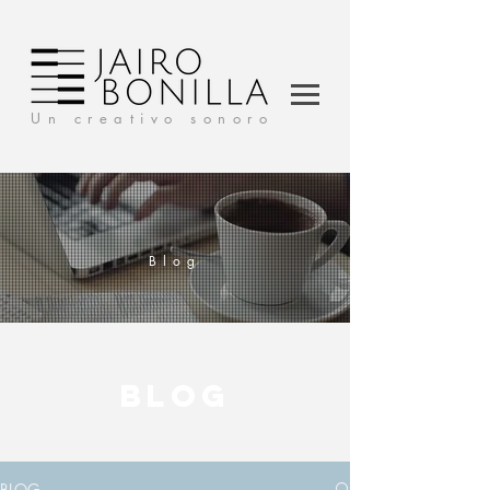
Un creativo sonoro
Blog
BLOG
BLOG