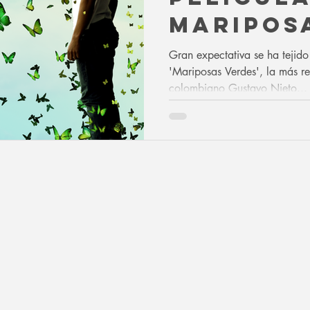
MARIPOS
VERDES
Gran expectativa se ha tejido
'Mariposas Verdes', la más re
colombiano Gustavo Nieto...