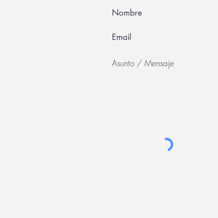
 49 55