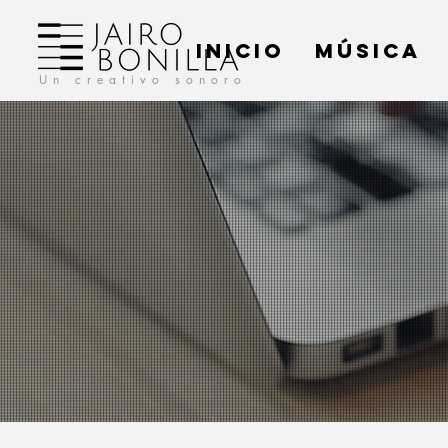
INICIO
MÚSICA
Un creativo sonoro