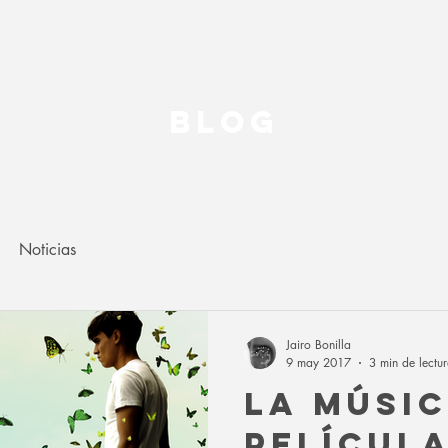
BLOG
Noticias
Jairo Bonilla
9 may 2017
3 min de lectu
LA MÚSIC
PELÍCUL