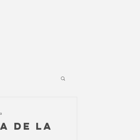
ra
A DE LA
A